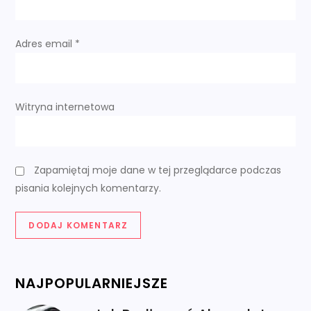
s
u
Adres email
*
Witryna internetowa
Zapamiętaj moje dane w tej przeglądarce podczas
pisania kolejnych komentarzy.
NAJPOPULARNIEJSZE