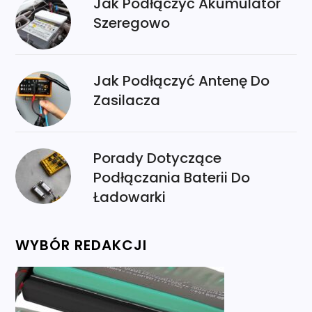
Jak Podłączyć Akumulator
Szeregowo
Jak Podłączyć Antenę Do
Zasilacza
Porady Dotyczące
Podłączania Baterii Do
Ładowarki
WYBÓR REDAKCJI