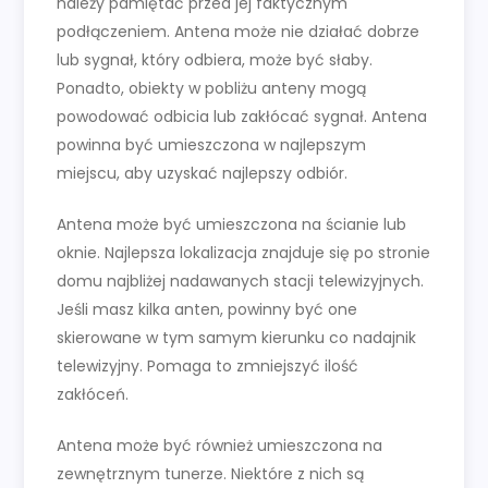
należy pamiętać przed jej faktycznym
podłączeniem. Antena może nie działać dobrze
lub sygnał, który odbiera, może być słaby.
Ponadto, obiekty w pobliżu anteny mogą
powodować odbicia lub zakłócać sygnał. Antena
powinna być umieszczona w najlepszym
miejscu, aby uzyskać najlepszy odbiór.
Antena może być umieszczona na ścianie lub
oknie. Najlepsza lokalizacja znajduje się po stronie
domu najbliżej nadawanych stacji telewizyjnych.
Jeśli masz kilka anten, powinny być one
skierowane w tym samym kierunku co nadajnik
telewizyjny. Pomaga to zmniejszyć ilość
zakłóceń.
Antena może być również umieszczona na
zewnętrznym tunerze. Niektóre z nich są