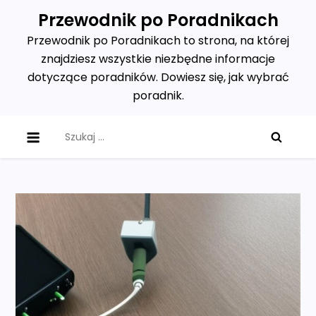
Skip
Przewodnik po Poradnikach
to
Przewodnik po Poradnikach to strona, na której
content
znajdziesz wszystkie niezbędne informacje
dotyczące poradników. Dowiesz się, jak wybrać
poradnik.
Szukaj: