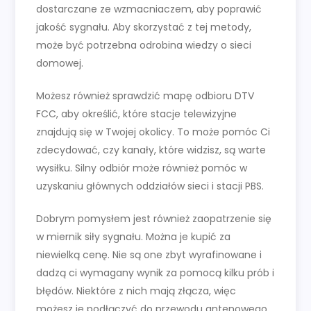
dostarczane ze wzmacniaczem, aby poprawić
jakość sygnału. Aby skorzystać z tej metody,
może być potrzebna odrobina wiedzy o sieci
domowej.
Możesz również sprawdzić mapę odbioru DTV
FCC, aby określić, które stacje telewizyjne
znajdują się w Twojej okolicy. To może pomóc Ci
zdecydować, czy kanały, które widzisz, są warte
wysiłku. Silny odbiór może również pomóc w
uzyskaniu głównych oddziałów sieci i stacji PBS.
Dobrym pomysłem jest również zaopatrzenie się
w miernik siły sygnału. Można je kupić za
niewielką cenę. Nie są one zbyt wyrafinowane i
dadzą ci wymagany wynik za pomocą kilku prób i
błędów. Niektóre z nich mają złącza, więc
możesz je podłączyć do przewodu antenowego.