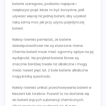
baterie szeregowo, podwoisz napięcie i
zwiększysz prąd. Może to być korzystne, jeśli
używasz więcej niż jednej baterii, aby uzyskać
taką samą moc jak przy użyciu pojedynczej
baterii.
Należy również pamiętać, że baterie
dziewięciowoltowe nie są stworzone równe.
Chemia baterii może mieć ogromny wpływ na jej
wydajność. Na przykład baterie litowe są
znacznie bardziej trwałe niż alkaliczne i mogą
trwać nawet pięć lat. Z kolei baterie alkaliczne
mają krótką żywotność.
Należy również unikać przechowywania baterii w
kieszeni lub torebce. Pozwoli to na dostanie się
do baterii żrących substancji chemicznych.