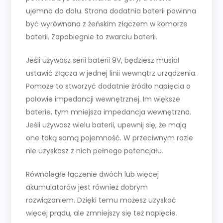
ujemna do dołu. Strona dodatnia baterii powinna
być wyrównana z żeńskim złączem w komorze
baterii. Zapobiegnie to zwarciu baterii.
Jeśli używasz serii baterii 9V, będziesz musiał
ustawić złącza w jednej linii wewnątrz urządzenia.
Pomoże to stworzyć dodatnie źródło napięcia o
połowie impedancji wewnętrznej. Im większe
baterie, tym mniejsza impedancja wewnętrzna.
Jeśli używasz wielu baterii, upewnij się, że mają
one taką samą pojemność. W przeciwnym razie
nie uzyskasz z nich pełnego potencjału.
Równoległe łączenie dwóch lub więcej
akumulatorów jest również dobrym
rozwiązaniem. Dzięki temu możesz uzyskać
więcej prądu, ale zmniejszy się też napięcie.