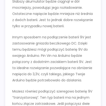
Słabszy akumulator będzie ciągnął w dół
mocniejszy, powodując jego rozładowanie.
Ostateczne napięcie będzie mniejsze niż średnia
z dwóch baterii. Jest to jednak dobre rozwiązanie
tylko w przypadku nowej baterii.
Innym sposobem na podłączenie baterii 9V jest
zastosowanie gniazda beczkowego DC. Dzięki
temu będziesz mógł podłączyć baterię 9V do
swojego Arduino. Pin Vin na Arduino będzie
połączony z dodatnim zaciskiem baterii 9V. Jest
to idealne rozwiązanie pozwalające na obniżenie
napięcia do 3,3V, czyli takiego, jakiego Twoje
Arduino będzie potrzebowało do działania.
Możesz również podłączyć szeregowo baterię 9V
“tranzystorową”. Ten typ baterii ma na jednym
końcu złącze zatrzaskowe. Jeśli połączysz dwie