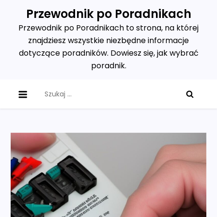
Skip
Przewodnik po Poradnikach
to
Przewodnik po Poradnikach to strona, na której
content
znajdziesz wszystkie niezbędne informacje
dotyczące poradników. Dowiesz się, jak wybrać
poradnik.
Szukaj: