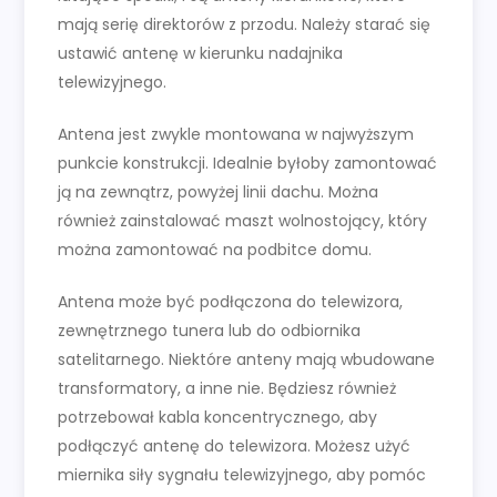
mają serię direktorów z przodu. Należy starać się
ustawić antenę w kierunku nadajnika
telewizyjnego.
Antena jest zwykle montowana w najwyższym
punkcie konstrukcji. Idealnie byłoby zamontować
ją na zewnątrz, powyżej linii dachu. Można
również zainstalować maszt wolnostojący, który
można zamontować na podbitce domu.
Antena może być podłączona do telewizora,
zewnętrznego tunera lub do odbiornika
satelitarnego. Niektóre anteny mają wbudowane
transformatory, a inne nie. Będziesz również
potrzebował kabla koncentrycznego, aby
podłączyć antenę do telewizora. Możesz użyć
miernika siły sygnału telewizyjnego, aby pomóc