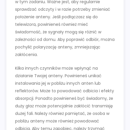
w tym zadaniu. Ważne jest, aby regularnie
sprawdzać odczyty i w razie potrzeby zmieniać
położenie anteny. Jeśli podłączasz się do
telewizora, powinieneś również mieć
świadomość, że sygnały mogą się różnić w
zależności od domu. Aby poprawić odbiór, można
pochylić polaryzację anteny, zmniejszając
zakłócenia.
Kilka innych czynników może wpłynąć na
działanie Twojej anteny. Powinieneś unikać
instalowania jej w pobliżu innych anten lub
reflektorów. Może to powodować odbicia i efekty
absorpcji. Ponadto powinieneś być świadomy, że
duży głaz może potencjalnie zakłócić transmisję
dużej fali. Należy również pamiętać, że osoba w
pobliżu anteny może również powodować
odbicia. Aby temu zapobiec, należy trzymać