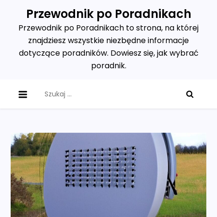
Skip
Przewodnik po Poradnikach
to
Przewodnik po Poradnikach to strona, na której
content
znajdziesz wszystkie niezbędne informacje
dotyczące poradników. Dowiesz się, jak wybrać
poradnik.
Szukaj: