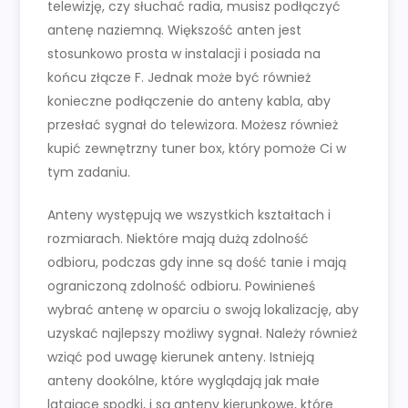
telewizję, czy słuchać radia, musisz podłączyć
antenę naziemną. Większość anten jest
stosunkowo prosta w instalacji i posiada na
końcu złącze F. Jednak może być również
konieczne podłączenie do anteny kabla, aby
przesłać sygnał do telewizora. Możesz również
kupić zewnętrzny tuner box, który pomoże Ci w
tym zadaniu.
Anteny występują we wszystkich kształtach i
rozmiarach. Niektóre mają dużą zdolność
odbioru, podczas gdy inne są dość tanie i mają
ograniczoną zdolność odbioru. Powinieneś
wybrać antenę w oparciu o swoją lokalizację, aby
uzyskać najlepszy możliwy sygnał. Należy również
wziąć pod uwagę kierunek anteny. Istnieją
anteny dookólne, które wyglądają jak małe
latające spodki, i są anteny kierunkowe, które