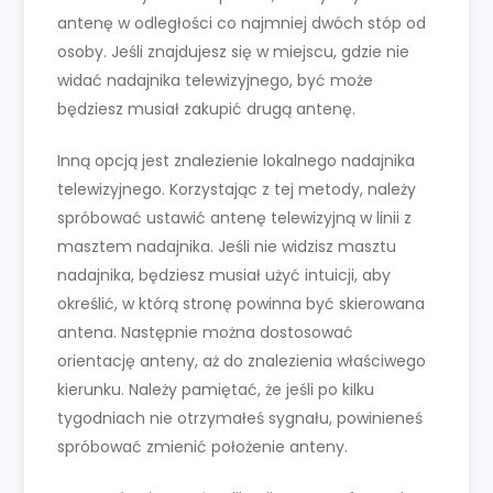
antenę w odległości co najmniej dwóch stóp od
osoby. Jeśli znajdujesz się w miejscu, gdzie nie
widać nadajnika telewizyjnego, być może
będziesz musiał zakupić drugą antenę.
Inną opcją jest znalezienie lokalnego nadajnika
telewizyjnego. Korzystając z tej metody, należy
spróbować ustawić antenę telewizyjną w linii z
masztem nadajnika. Jeśli nie widzisz masztu
nadajnika, będziesz musiał użyć intuicji, aby
określić, w którą stronę powinna być skierowana
antena. Następnie można dostosować
orientację anteny, aż do znalezienia właściwego
kierunku. Należy pamiętać, że jeśli po kilku
tygodniach nie otrzymałeś sygnału, powinieneś
spróbować zmienić położenie anteny.