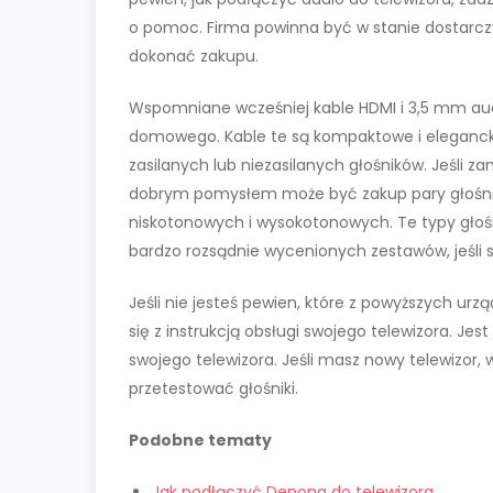
o pomoc. Firma powinna być w stanie dostarczy
dokonać zakupu.
Wspomniane wcześniej kable HDMI i 3,5 mm audio
domowego. Kable te są kompaktowe i elegancki
zasilanych lub niezasilanych głośników. Jeśli 
dobrym pomysłem może być zakup pary głośnikó
niskotonowych i wysokotonowych. Te typy głoś
bardzo rozsądnie wycenionych zestawów, jeśli s
Jeśli nie jesteś pewien, które z powyższych ur
się z instrukcją obsługi swojego telewizora. Jest
swojego telewizora. Jeśli masz nowy telewizor,
przetestować głośniki.
Podobne tematy
Jak podłączyć Denona do telewizora