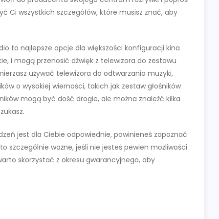
ć Ci wszystkich szczegółów, które musisz znać, aby
 to najlepsze opcje dla większości konfiguracji kina
e, i mogą przenosić dźwięk z telewizora do zestawu
zamierzasz używać telewizora do odtwarzania muzyki,
w o wysokiej wierności, takich jak zestaw głośników
ników mogą być dość drogie, ale można znaleźć kilka
zukasz.
ządzeń jest dla Ciebie odpowiednie, powinieneś zapoznać
 to szczególnie ważne, jeśli nie jesteś pewien możliwości
 warto skorzystać z okresu gwarancyjnego, aby