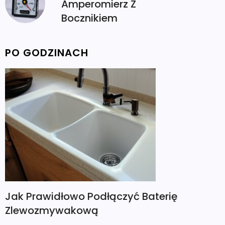
Amperomierz Z
Bocznikiem
PO GODZINACH
Jak Prawidłowo Podłączyć Baterię
Zlewozmywakową