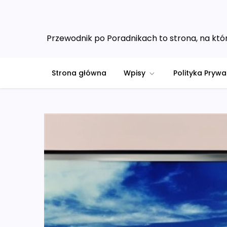
Skip
to
content
Przewodnik po Poradnikach to strona, na któr
Strona główna
Wpisy
Polityka Prywa