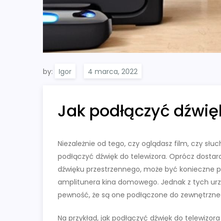
by:
Igor
Jak podłączyć dźwięk
Niezależnie od tego, czy oglądasz film, czy słu
podłączyć dźwięk do telewizora. Oprócz dosta
dźwięku przestrzennego, może być konieczne p
amplitunera kina domowego. Jednak z tych urz
pewność, że są one podłączone do zewnętrzne
Na przykład, jak podłączyć dźwięk do telewiz