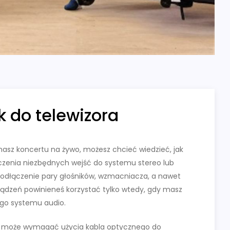
 do telewizora
chasz koncertu na żywo, możesz chcieć wiedzieć, jak
rczenia niezbędnych wejść do systemu stereo lub
odłączenie pary głośników, wzmacniacza, a nawet
ądzeń powinieneś korzystać tylko wtedy, gdy masz
go systemu audio.
ora może wymagać użycia kabla optycznego do