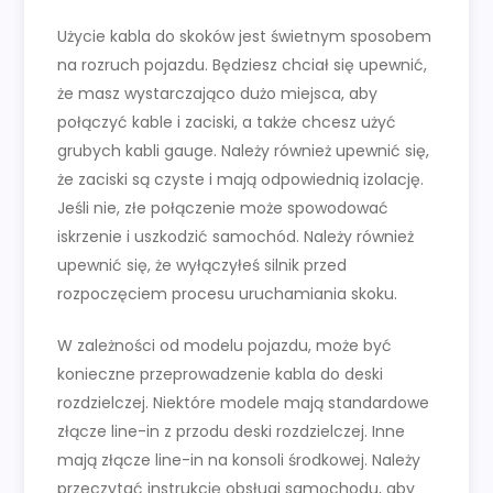
Użycie kabla do skoków jest świetnym sposobem
na rozruch pojazdu. Będziesz chciał się upewnić,
że masz wystarczająco dużo miejsca, aby
połączyć kable i zaciski, a także chcesz użyć
grubych kabli gauge. Należy również upewnić się,
że zaciski są czyste i mają odpowiednią izolację.
Jeśli nie, złe połączenie może spowodować
iskrzenie i uszkodzić samochód. Należy również
upewnić się, że wyłączyłeś silnik przed
rozpoczęciem procesu uruchamiania skoku.
W zależności od modelu pojazdu, może być
konieczne przeprowadzenie kabla do deski
rozdzielczej. Niektóre modele mają standardowe
złącze line-in z przodu deski rozdzielczej. Inne
mają złącze line-in na konsoli środkowej. Należy
przeczytać instrukcję obsługi samochodu, aby