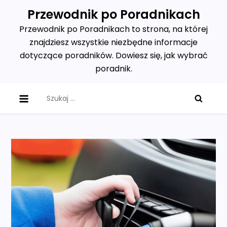
Skip
Przewodnik po Poradnikach
to
Przewodnik po Poradnikach to strona, na której
content
znajdziesz wszystkie niezbędne informacje
dotyczące poradników. Dowiesz się, jak wybrać
poradnik.
Szukaj: