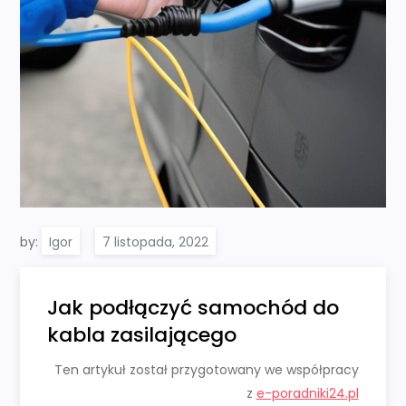
by:
Igor
Jak podłączyć samochód do
kabla zasilającego
Ten artykuł został przygotowany we współpracy
z
e-poradniki24.pl