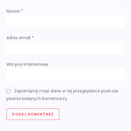
i
Nazwa
*
s
u
Adres email
*
Witryna internetowa
Zapamiętaj moje dane w tej przeglądarce podczas
pisania kolejnych komentarzy.