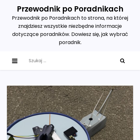
Skip
Przewodnik po Poradnikach
to
Przewodnik po Poradnikach to strona, na której
content
znajdziesz wszystkie niezbędne informacje
dotyczące poradników. Dowiesz się, jak wybrać
poradnik.
Szukaj: