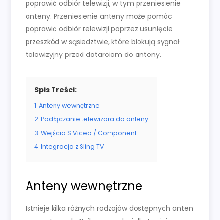
poprawić odbiór telewizji, w tym przeniesienie
anteny. Przeniesienie anteny może pomóc
poprawić odbiór telewizji poprzez usunięcie
przeszkód w sąsiedztwie, które blokują sygnał
telewizyjny przed dotarciem do anteny.
Spis Treści:
1
Anteny wewnętrzne
2
Podłączanie telewizora do anteny
3
Wejścia S Video / Component
4
Integracja z Sling TV
Anteny wewnętrzne
Istnieje kilka różnych rodzajów dostępnych anten