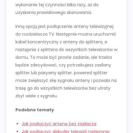
wykonanie tej czynności kilka razy, aż do
uzyskania prawidłowego skanowania.
Inną opcją jest podłączenie anteny telewizyjnej
do rozdzielacza TV. Następnie można uruchomić
kabel koncentryczny z anteny do splittera, a
następnie z splittera do wszystkich telewizorów w
domu. To może być proste zadanie, ale trzeba
będzie zdecydować, czy potrzebujesz zasilany
splitter lub pasywny splitter. powered splitter
może zwiększyć siłę sygnału anteny i pozwala na
trasę go do wszystkich telewizorów bez utraty
zbyt wiele z sygnału.
Podobne tematy
Jak podłączyć antenę bez zasilacza
Jak podłączyć dekoder telewizji naziemnej