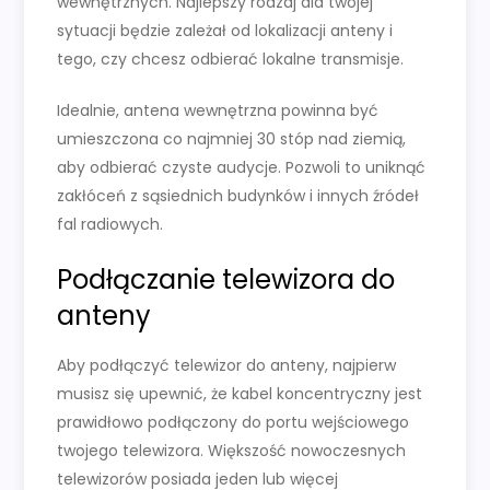
wewnętrznych. Najlepszy rodzaj dla twojej
sytuacji będzie zależał od lokalizacji anteny i
tego, czy chcesz odbierać lokalne transmisje.
Idealnie, antena wewnętrzna powinna być
umieszczona co najmniej 30 stóp nad ziemią,
aby odbierać czyste audycje. Pozwoli to uniknąć
zakłóceń z sąsiednich budynków i innych źródeł
fal radiowych.
Podłączanie telewizora do
anteny
Aby podłączyć telewizor do anteny, najpierw
musisz się upewnić, że kabel koncentryczny jest
prawidłowo podłączony do portu wejściowego
twojego telewizora. Większość nowoczesnych
telewizorów posiada jeden lub więcej