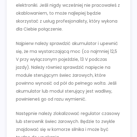
elektroniki. Jeśli nigdy wcześniej nie pracowałeś z
okablowaniem, to może najlepiej będzie
skorzystać z usług profesjonalisty, który wykona
dla Ciebie połączenie.
Najpierw należy sprawdzić akumulator i upewnić
się, że ma wystarczającą moc (co najmniej 12,5
V przy wyłączonym pojeździe, 13 V podczas
jazdy). Należy również sprawdzić napięcie na
module sterującym świec żarowych, które
powinno wynosić od pół do pełnego wolta. Jeśli
akumulator lub moduł sterujący jest wadliwy,
powinieneś go od razu wymienić.
Następnie należy zlokalizować regulator czasowy
lub sterownik świec żarowych. Będzie to zwykle
znajdować się w komorze silnika i może być