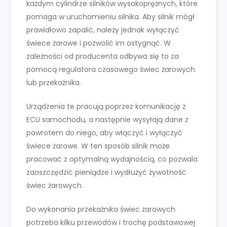
każdym cylindrze silników wysokoprężnych, które
pomaga w uruchomieniu silnika. Aby silnik mógł
prawidłowo zapalić, należy jednak wyłączyć
świece żarowe i pozwolić im ostygnąć. W
zależności od producenta odbywa się to za
pomocą regulatora czasowego świec żarowych
lub przekaźnika.
Urządzenia te pracują poprzez komunikację z
ECU samochodu, a następnie wysyłają dane z
powrotem do niego, aby włączyć i wyłączyć
świece żarowe. W ten sposób silnik może
pracować z optymalną wydajnością, co pozwala
zaoszczędzić pieniądze i wydłużyć żywotność
świec żarowych.
Do wykonania przekaźnika świec żarowych
potrzeba kilku przewodów i trochę podstawowej