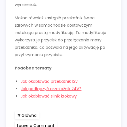
wymieniać.
Można również zastąpić przekaźnik świec
żarowych w samochodzie dostawczym
instalując prostą modyfikację. Ta modyfikacja
wykorzystuje przycisk do przełączania masy
przekaźnika, co pozwala na jego aktywację po
przytrzymaniu przycisku.
Podobne tematy
Jak okablować przekaźnik 12v
Jak podłączyć przekaźnik 24V?
Jak okablować silnik krokowy
Główna
on
Leave a Comment