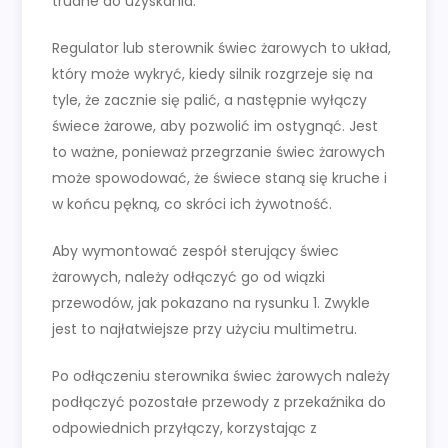
trudne do uzyskania.
Regulator lub sterownik świec żarowych to układ,
który może wykryć, kiedy silnik rozgrzeje się na
tyle, że zacznie się palić, a następnie wyłączy
świece żarowe, aby pozwolić im ostygnąć. Jest
to ważne, ponieważ przegrzanie świec żarowych
może spowodować, że świece staną się kruche i
w końcu pękną, co skróci ich żywotność.
Aby wymontować zespół sterujący świec
żarowych, należy odłączyć go od wiązki
przewodów, jak pokazano na rysunku 1. Zwykle
jest to najłatwiejsze przy użyciu multimetru.
Po odłączeniu sterownika świec żarowych należy
podłączyć pozostałe przewody z przekaźnika do
odpowiednich przyłączy, korzystając z