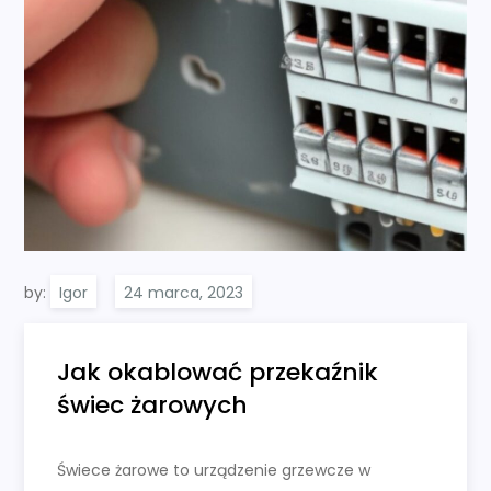
by:
Igor
Jak okablować przekaźnik
świec żarowych
Świece żarowe to urządzenie grzewcze w