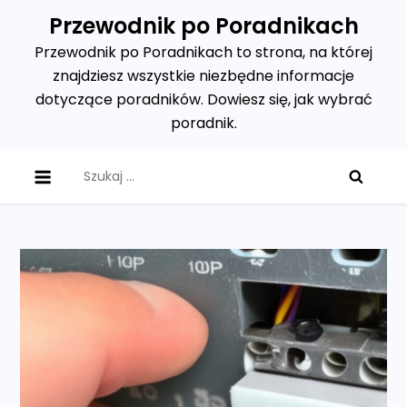
Skip
Przewodnik po Poradnikach
to
Przewodnik po Poradnikach to strona, na której
content
znajdziesz wszystkie niezbędne informacje
dotyczące poradników. Dowiesz się, jak wybrać
poradnik.
Szukaj: