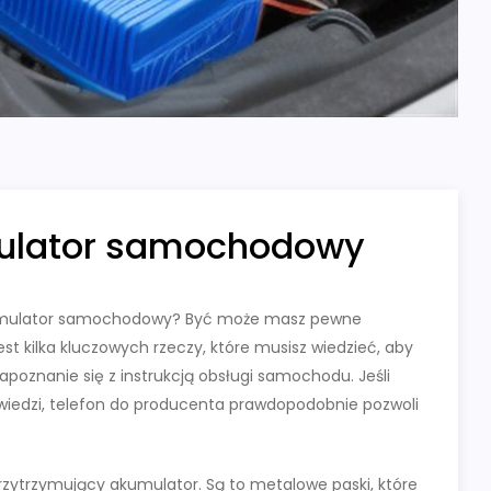
mulator samochodowy
kumulator samochodowy? Być może masz pewne
t kilka kluczowych rzeczy, które musisz wiedzieć, aby
poznanie się z instrukcją obsługi samochodu. Jeśli
iedzi, telefon do producenta prawdopodobnie pozwoli
zytrzymujący akumulator. Są to metalowe paski, które