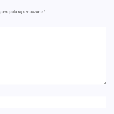
ane pola są oznaczone
*