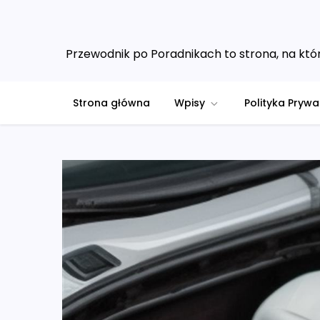
Skip
to
content
Przewodnik po Poradnikach to strona, na któr
Strona główna
Wpisy
Polityka Prywa