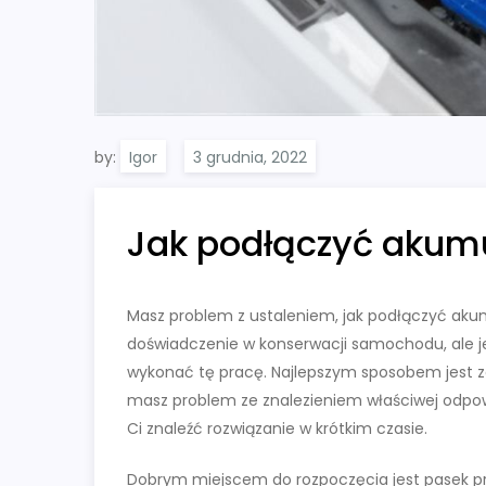
by:
Igor
Jak podłączyć aku
Masz problem z ustaleniem, jak podłączyć a
doświadczenie w konserwacji samochodu, ale jes
wykonać tę pracę. Najlepszym sposobem jest za
masz problem ze znalezieniem właściwej odpow
Ci znaleźć rozwiązanie w krótkim czasie.
Dobrym miejscem do rozpoczęcia jest pasek pr