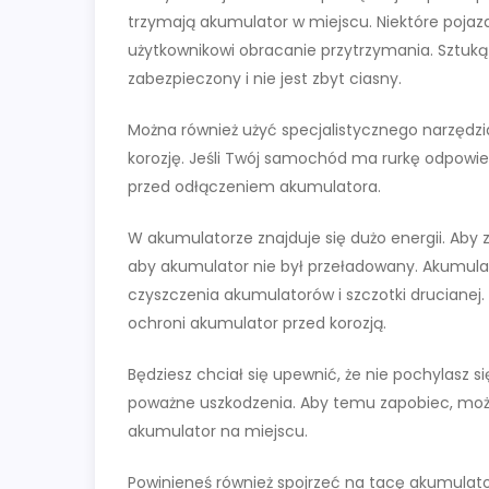
trzymają akumulator w miejscu. Niektóre pojaz
użytkownikowi obracanie przytrzymania. Sztuką 
zabezpieczony i nie jest zbyt ciasny.
Można również użyć specjalistycznego narzędz
korozję. Jeśli Twój samochód ma rurkę odpowie
przed odłączeniem akumulatora.
W akumulatorze znajduje się dużo energii. Aby
aby akumulator nie był przeładowany. Akumul
czyszczenia akumulatorów i szczotki drucianej
ochroni akumulator przed korozją.
Będziesz chciał się upewnić, że nie pochylas
poważne uszkodzenia. Aby temu zapobiec, moż
akumulator na miejscu.
Powinieneś również spojrzeć na tacę akumulato