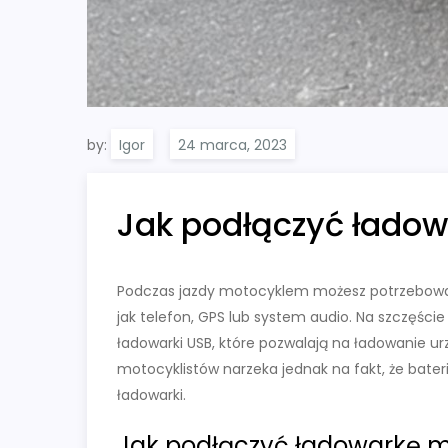
by:
Igor
Jak podłączyć łado
Podczas jazdy motocyklem możesz potrzebować 
jak telefon, GPS lub system audio. Na szczęśc
ładowarki USB, które pozwalają na ładowanie ur
motocyklistów narzeka jednak na fakt, że bater
ładowarki.
Jak podłączyć ładowarkę 