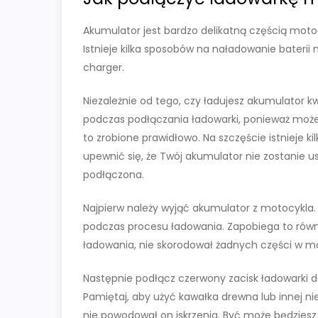
Akumulator jest bardzo delikatną częścią motocy
Istnieje kilka sposobów na naładowanie baterii m
charger.
Niezależnie od tego, czy ładujesz akumulator 
podczas podłączania ładowarki, ponieważ może 
to zrobione prawidłowo. Na szczęście istnieje k
upewnić się, że Twój akumulator nie zostanie 
podłączona.
Najpierw należy wyjąć akumulator z motocykla.
podczas procesu ładowania. Zapobiega to równi
ładowania, nie skorodował żadnych części w m
Następnie podłącz czerwony zacisk ładowarki
Pamiętaj, aby użyć kawałka drewna lub innej 
nie powodował on iskrzenia. Być może będziesz