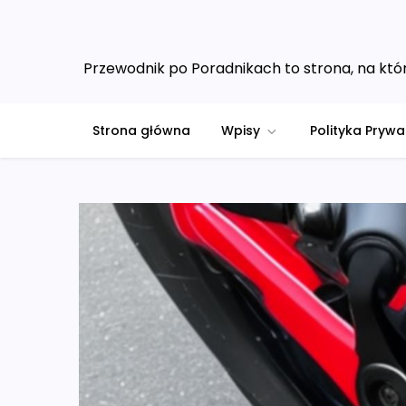
Skip
to
content
Przewodnik po Poradnikach to strona, na któr
Strona główna
Wpisy
Polityka Prywa