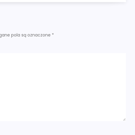
ane pola są oznaczone
*