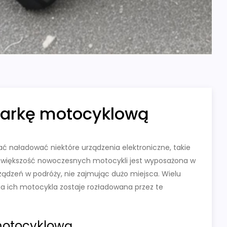
warkę motocyklową
naładować niektóre urządzenia elektroniczne, takie
ie większość nowoczesnych motocykli jest wyposażona w
ządzeń w podróży, nie zajmując dużo miejsca. Wielu
ia ich motocykla zostaje rozładowana przez te
motocyklową