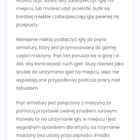
Możesz użyć sutka, aby zabezpieczyć igłę na
miejscu, lub możesz użyć przelotki. Sutki są
bardziej miękkie i zabezpieczają igłę pewniej niż
przepusty.
Następnie należy podłączyć igły do pręta
armatury, który jest przymocowany do górnej
części maszyny. Pręt ten porusza się w górę i w
dół, aby kontrolować ruch igieł. Służy również jako
środek do utrzymania igieł na miejscu, więc nie
wypadają one przypadkowo podczas pracy nad
tatuażem.
Pręt armatury jest połączony z maszyną za
pomocą przystawki zwanej imadłem rurowym.
Pozwala to na utrzymanie igły w miejscu i jest
wygodnym sposobem dla artysty na trzymanie
maszyny bez utraty przyczepności. Imadło