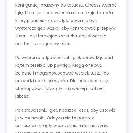
konfiguracji maszyny do tatuażu. Chcesz wybrać
igłę, która jest odpowiednia dla rodzaju tatuażu,
który planujesz zrobić. Igła powinna być
wystarczająco wąska, aby kontrolować przepływ
tuszu i wystarczająco szeroka, aby stworzyć
bardziej szczegółowy efekt.
Po wybraniu odpowiednich igieł, sprawdź je pod
kątem przebić lub pęknięć. Mogą one być
bolesne i mogą powodować wyciek tuszu, co
prowadzi do złego wyniku. Dlatego zaleca się,
aby kupować tylko igły najwyższej możliwej
jakości.
Po sprawdzeniu igieł, nadszedł czas, aby ustawić
je w maszynie. Odbywa się to poprzez
umieszczenie igły w szczelinie rurki maszyny.