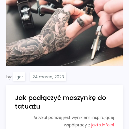
by:
Igor
Jak podłączyć maszynkę do
tatuażu
Artykuł poniżej jest wynikiem inspirującej
współpracy z
jakto.info.pl