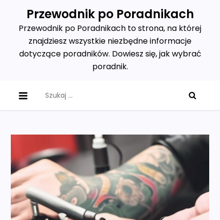
Skip
Przewodnik po Poradnikach
to
Przewodnik po Poradnikach to strona, na której
content
znajdziesz wszystkie niezbędne informacje
dotyczące poradników. Dowiesz się, jak wybrać
poradnik.
Szukaj: