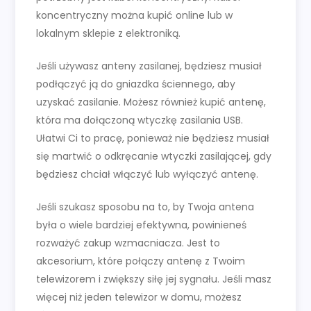
koncentryczny można kupić online lub w
lokalnym sklepie z elektroniką.
Jeśli używasz anteny zasilanej, będziesz musiał
podłączyć ją do gniazdka ściennego, aby
uzyskać zasilanie. Możesz również kupić antenę,
która ma dołączoną wtyczkę zasilania USB.
Ułatwi Ci to pracę, ponieważ nie będziesz musiał
się martwić o odkręcanie wtyczki zasilającej, gdy
będziesz chciał włączyć lub wyłączyć antenę.
Jeśli szukasz sposobu na to, by Twoja antena
była o wiele bardziej efektywna, powinieneś
rozważyć zakup wzmacniacza. Jest to
akcesorium, które połączy antenę z Twoim
telewizorem i zwiększy siłę jej sygnału. Jeśli masz
więcej niż jeden telewizor w domu, możesz