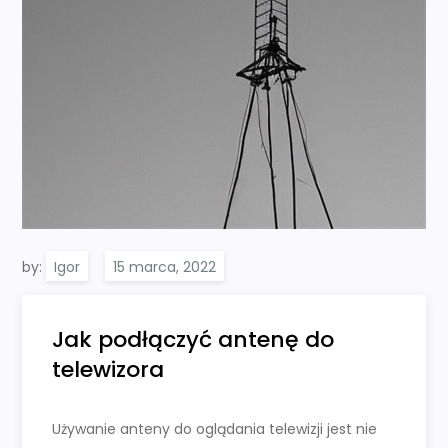
by:
Igor
Jak podłączyć antenę do
telewizora
Używanie anteny do oglądania telewizji jest nie