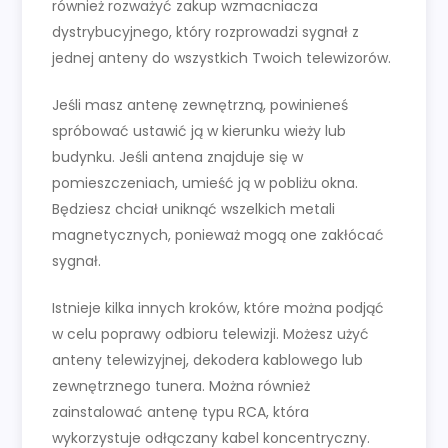
również rozważyć zakup wzmacniacza
dystrybucyjnego, który rozprowadzi sygnał z
jednej anteny do wszystkich Twoich telewizorów.
Jeśli masz antenę zewnętrzną, powinieneś
spróbować ustawić ją w kierunku wieży lub
budynku. Jeśli antena znajduje się w
pomieszczeniach, umieść ją w pobliżu okna.
Będziesz chciał uniknąć wszelkich metali
magnetycznych, ponieważ mogą one zakłócać
sygnał.
Istnieje kilka innych kroków, które można podjąć
w celu poprawy odbioru telewizji. Możesz użyć
anteny telewizyjnej, dekodera kablowego lub
zewnętrznego tunera. Można również
zainstalować antenę typu RCA, która
wykorzystuje odłączany kabel koncentryczny.