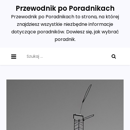
Skip
Przewodnik po Poradnikach
to
Przewodnik po Poradnikach to strona, na której
content
znajdziesz wszystkie niezbędne informacje
dotyczące poradników. Dowiesz się, jak wybrać
poradnik.
Szukaj: