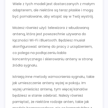
Wiele z tych modeli jest dostarczanych z małym
adapterem, ale niektóre są teraz płaskie i mogą
być pomalowane, aby wtopić się w Twój wystrój.
Możesz również użyć telewizora z wbudowaną
anteną, która jest powszechnie używana do
łączności Wi-Fi i Bluetooth. Będziesz musiał
skonfigurować antenę do pracy z urządzeniem,
co polega na podłączeniu kabla
koncentrycznego i skierowaniu anteny w stronę
źródła sygnału.
Istnieją inne metody wzmocnienia sygnału, takie
jak umieszczenie anteny wyżej w pokoju. Im
wyżej umieścisz antenę, tym więcej kanałów
będziesz w stanie odebrać. Należy również
pamiętać, że niektóre rodzaje anten, takie jak