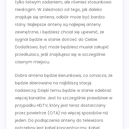
tylko łatwym zadaniem, ale również stosunkowo
niedrogim. W zależności od tego, jak daleko
znajduje się antena, odbiór może być bardzo
różny. Najlepsze anteny są najlepiej anteny
zewnętrzne, i będziesz chciał się upewnić, że
sygnał będzie w stanie dotrzeć do Ciebie.
Dodatkowo, być może będziesz musiał zakupić
przedłużacz, jeśli znajdujesz się w szczególnie
ciasnym miejscu.
Dobra antena będzie kierunkowa, co oznacza, że
będzie skierowana na najbliższą stację
nadawczą. Dzięki temu będzie w stanie odebrać
więcej kanałów. Jest to szczególnie prawdziwe w
przypadku HDTV, który jest teraz dostarczany
przez powietrze (OTA) na więcej sposobów niż
jeden. Do podłączenia anteny do telewizora
potrzebny jest kabel koncentryczny. Kabel