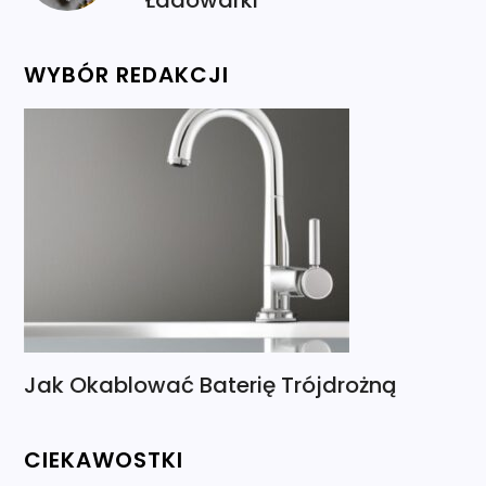
Ładowarki
WYBÓR REDAKCJI
Jak Okablować Baterię Trójdrożną
CIEKAWOSTKI