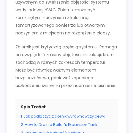
używanym do zwiększenia objętości systemu
wody lodowej HVAC. Zbiornik może być
zamkniętym naczyniem z kolumną
zamortyzowanego powietrza lub otwartym
naczyniem z miejscem na rozprężenie cieczy.
Zbiornik jest krytyczną częścią systemu. Pomaga
on uwzględnić zmiany objętości instalacji, które
zachodzą w różnych zakresach temperatur.
Może być również ważnym elementem
bezpieczeństwa, ponieważ zapobiega
uszkodzeniu systemu przez nadmierne ciśnienie.
Spis Treści:
1
Jak podłączyć zbiornik wyrównawczy cewki
2
How to Drain a Boiler’s Expansion Tank
3
Jak zmierzyć objętość systemu