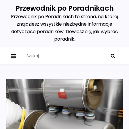
Skip
Przewodnik po Poradnikach
to
Przewodnik po Poradnikach to strona, na której
content
znajdziesz wszystkie niezbędne informacje
dotyczące poradników. Dowiesz się, jak wybrać
poradnik.
Szukaj: