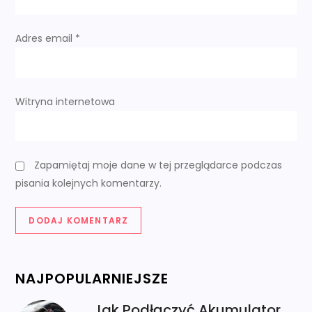
u
Adres email
*
Witryna internetowa
Zapamiętaj moje dane w tej przeglądarce podczas
pisania kolejnych komentarzy.
NAJPOPULARNIEJSZE
Jak Podłączyć Akumulator