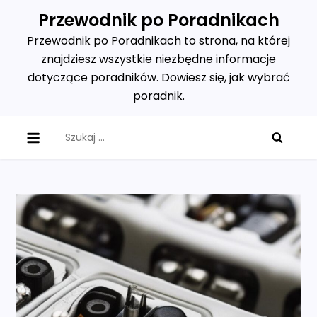
Skip
Przewodnik po Poradnikach
to
Przewodnik po Poradnikach to strona, na której
content
znajdziesz wszystkie niezbędne informacje
dotyczące poradników. Dowiesz się, jak wybrać
poradnik.
Szukaj: