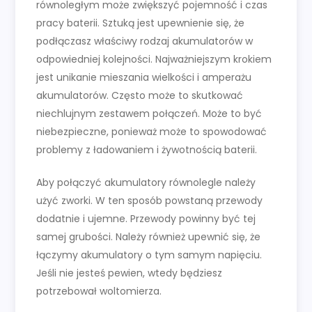
równoległym może zwiększyć pojemność i czas
pracy baterii. Sztuką jest upewnienie się, że
podłączasz właściwy rodzaj akumulatorów w
odpowiedniej kolejności. Najważniejszym krokiem
jest unikanie mieszania wielkości i amperażu
akumulatorów. Często może to skutkować
niechlujnym zestawem połączeń. Może to być
niebezpieczne, ponieważ może to spowodować
problemy z ładowaniem i żywotnością baterii.
Aby połączyć akumulatory równolegle należy
użyć zworki. W ten sposób powstaną przewody
dodatnie i ujemne. Przewody powinny być tej
samej grubości. Należy również upewnić się, że
łączymy akumulatory o tym samym napięciu.
Jeśli nie jesteś pewien, wtedy będziesz
potrzebował woltomierza.