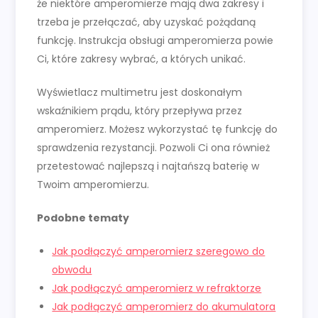
że niektóre amperomierze mają dwa zakresy i
trzeba je przełączać, aby uzyskać pożądaną
funkcję. Instrukcja obsługi amperomierza powie
Ci, które zakresy wybrać, a których unikać.
Wyświetlacz multimetru jest doskonałym
wskaźnikiem prądu, który przepływa przez
amperomierz. Możesz wykorzystać tę funkcję do
sprawdzenia rezystancji. Pozwoli Ci ona również
przetestować najlepszą i najtańszą baterię w
Twoim amperomierzu.
Podobne tematy
Jak podłączyć amperomierz szeregowo do
obwodu
Jak podłączyć amperomierz w refraktorze
Jak podłączyć amperomierz do akumulatora