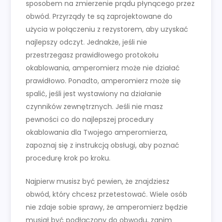
sposobem na zmierzenie prądu płynącego przez
obwód. Przyrządy te są zaprojektowane do
użycia w połączeniu z rezystorem, aby uzyskać
najlepszy odczyt. Jednakże, jeśli nie
przestrzegasz prawidłowego protokołu
okablowania, amperomierz może nie działać
prawidłowo. Ponadto, amperomierz może się
spalić, jeśli jest wystawiony na działanie
czynników zewnętrznych. Jeśli nie masz
pewności co do najlepszej procedury
okablowania dla Twojego amperomierza,
zapoznaj się z instrukcją obsługi, aby poznać
procedurę krok po kroku.
Najpierw musisz być pewien, że znajdziesz
obwód, który chcesz przetestować. Wiele osób
nie zdaje sobie sprawy, że amperomierz będzie
musiał być podłączony do obwodu, zanim