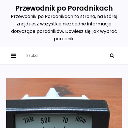
Skip
Przewodnik po Poradnikach
to
Przewodnik po Poradnikach to strona, na której
content
znajdziesz wszystkie niezbędne informacje
dotyczące poradników. Dowiesz się, jak wybrać
poradnik.
Szukaj: