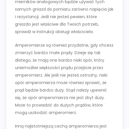
mierników analogowych będzie używać tych
samych gniazd do pomiaru zarówno napięcia jak
i rezystancji. Jeśli nie jesteś pewien, które
gniazdo jest właściwe dla Twoich potrzeb,
sprawdź w instrukcji obsługi właściciela.
Amperomierze są również przydatne, gdy chcesz
zmierzyć bardzo małe prądy. Dzieje się tak
dlatego, że mają one bardzo niski opór, który
uniemożliwi większości prądu przejście przez
amperomierz. Ale jeśli nie jesteś ostrożny, niski
opór amperomierza może również sprawić, że
prąd będzie bardzo duży. Stąd należy upewnić
się, że opór amperomierza nie jest zbyt duży.
Może to prowadzić do dużych prądów, które
mogą uszkodzić amperomierz.
Inną najistotniejszą cechą amperomierza jest