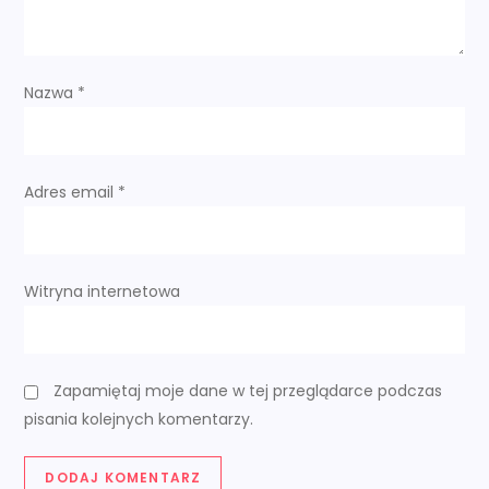
i
s
Nazwa
*
u
Adres email
*
Witryna internetowa
Zapamiętaj moje dane w tej przeglądarce podczas
pisania kolejnych komentarzy.