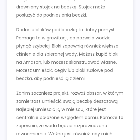
drewniany stojak na beczkę. Stojak może
posłużyć do podniesienia beczki.
Dodanie bloków pod beczką to dobry pomysł.
Pomaga to w grawitacji, co pozwala wodzie
płynąć szybciej. Bloki zapewnią również większe
ciśnienie dla zbieranej wody. Możesz kupić bloki
na Amazon, lub możesz skonstruować własne.
Możesz umieścić cegły lub bloki żużlowe pod
beczką, aby podnieść ją z ziemi.
Zanim zaczniesz projekt, rozważ obszar, w którym
zamierzasz umieścić swoją beczkę deszczową.
Najlepiej umieścić ją w miejscu, które jest
centralnie położone względem domu. Pomoże to
zapewnić, że woda będzie rozprowadzana
równomiernie. Ważne jest również, aby mieć