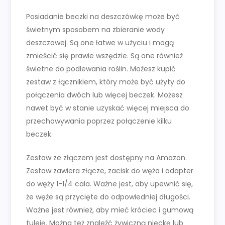
Posiadanie beczki na deszczówkę może być
świetnym sposobem na zbieranie wody
deszczowej. Są one łatwe w użyciu i mogą
zmieścić się prawie wszędzie. Są one również
świetne do podlewania roślin. Możesz kupić
zestaw z łącznikiem, który może być użyty do
połączenia dwóch lub więcej beczek. Możesz
nawet być w stanie uzyskać więcej miejsca do
przechowywania poprzez połączenie kilku
beczek.
Zestaw ze złączem jest dostępny na Amazon.
Zestaw zawiera złącze, zacisk do węża i adapter
do węży 1-1/4 cala. Ważne jest, aby upewnić się,
że węże są przycięte do odpowiedniej długości.
Ważne jest również, aby mieć króciec i gumową
tuleję. Można też znaleźć żywiczną nieckę lub