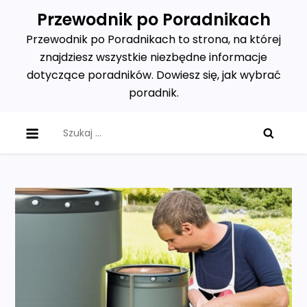
Skip
Przewodnik po Poradnikach
to
Przewodnik po Poradnikach to strona, na której
content
znajdziesz wszystkie niezbędne informacje
dotyczące poradników. Dowiesz się, jak wybrać
poradnik.
Szukaj: