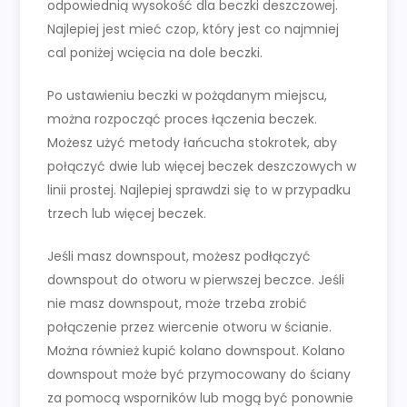
odpowiednią wysokość dla beczki deszczowej.
Najlepiej jest mieć czop, który jest co najmniej
cal poniżej wcięcia na dole beczki.
Po ustawieniu beczki w pożądanym miejscu,
można rozpocząć proces łączenia beczek.
Możesz użyć metody łańcucha stokrotek, aby
połączyć dwie lub więcej beczek deszczowych w
linii prostej. Najlepiej sprawdzi się to w przypadku
trzech lub więcej beczek.
Jeśli masz downspout, możesz podłączyć
downspout do otworu w pierwszej beczce. Jeśli
nie masz downspout, może trzeba zrobić
połączenie przez wiercenie otworu w ścianie.
Można również kupić kolano downspout. Kolano
downspout może być przymocowany do ściany
za pomocą wsporników lub mogą być ponownie