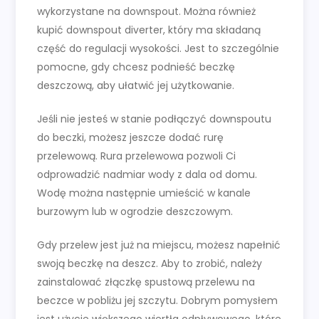
wykorzystane na downspout. Można również
kupić downspout diverter, który ma składaną
część do regulacji wysokości. Jest to szczególnie
pomocne, gdy chcesz podnieść beczkę
deszczową, aby ułatwić jej użytkowanie.
Jeśli nie jesteś w stanie podłączyć downspoutu
do beczki, możesz jeszcze dodać rurę
przelewową. Rura przelewowa pozwoli Ci
odprowadzić nadmiar wody z dala od domu.
Wodę można następnie umieścić w kanale
burzowym lub w ogrodzie deszczowym.
Gdy przelew jest już na miejscu, możesz napełnić
swoją beczkę na deszcz. Aby to zrobić, należy
zainstalować złączkę spustową przelewu na
beczce w pobliżu jej szczytu. Dobrym pomysłem