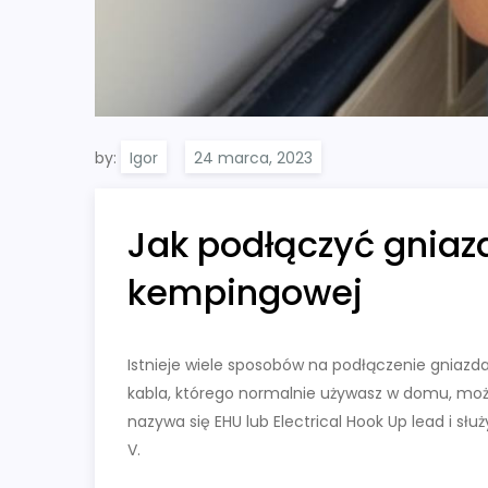
by:
Igor
Jak podłączyć gniaz
kempingowej
Istnieje wiele sposobów na podłączenie gniaz
kabla, którego normalnie używasz w domu, moż
nazywa się EHU lub Electrical Hook Up lead i s
V.