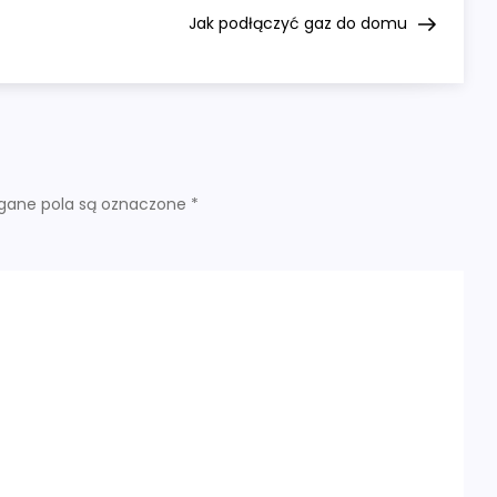
Post
Jak podłączyć gaz do domu
ane pola są oznaczone
*