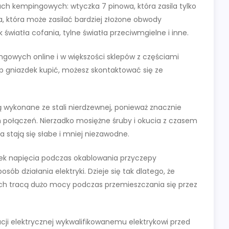
ach kempingowych: wtyczka 7 pinowa, która zasila tylko
, która może zasilać bardziej złożone obwody
 światła cofania, tylne światła przeciwmgielne i inne.
gowych online i w większości sklepów z częściami
yp gniazdek kupić, możesz skontaktować się ze
 wykonane ze stali nierdzewnej, ponieważ znacznie
h połączeń. Nierzadko mosiężne śruby i okucia z czasem
 stają się słabe i mniej niezawodne.
ek napięcia podczas okablowania przyczepy
b działania elektryki. Dzieje się tak dlatego, że
ch tracą dużo mocy podczas przemieszczania się przez
acji elektrycznej wykwalifikowanemu elektrykowi przed