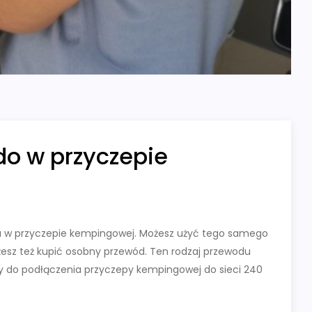
do w przyczepie
da w przyczepie kempingowej. Możesz użyć tego samego
esz też kupić osobny przewód. Ten rodzaj przewodu
łuży do podłączenia przyczepy kempingowej do sieci 240