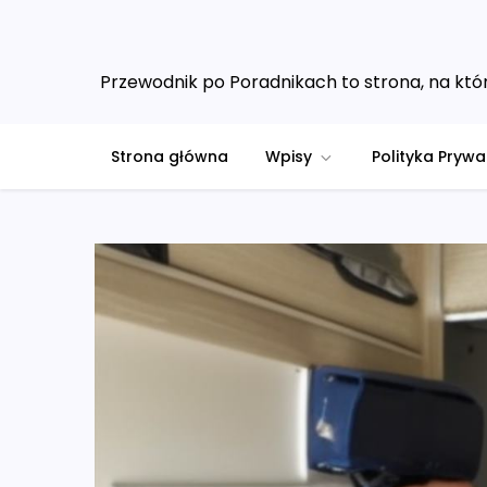
Skip
to
content
Przewodnik po Poradnikach to strona, na któr
Strona główna
Wpisy
Polityka Prywa