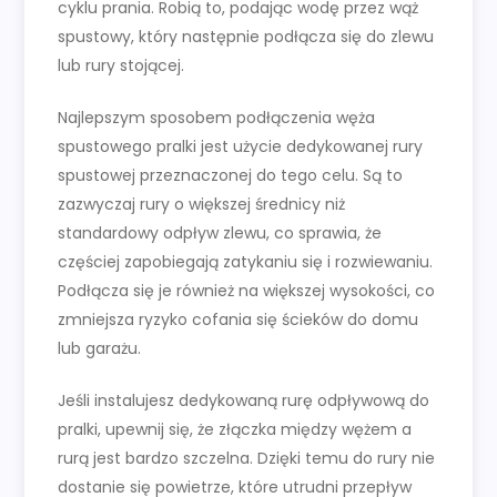
cyklu prania. Robią to, podając wodę przez wąż
spustowy, który następnie podłącza się do zlewu
lub rury stojącej.
Najlepszym sposobem podłączenia węża
spustowego pralki jest użycie dedykowanej rury
spustowej przeznaczonej do tego celu. Są to
zazwyczaj rury o większej średnicy niż
standardowy odpływ zlewu, co sprawia, że
częściej zapobiegają zatykaniu się i rozwiewaniu.
Podłącza się je również na większej wysokości, co
zmniejsza ryzyko cofania się ścieków do domu
lub garażu.
Jeśli instalujesz dedykowaną rurę odpływową do
pralki, upewnij się, że złączka między wężem a
rurą jest bardzo szczelna. Dzięki temu do rury nie
dostanie się powietrze, które utrudni przepływ