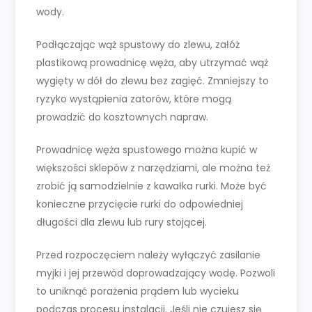
wody.
Podłączając wąż spustowy do zlewu, załóż
plastikową prowadnicę węża, aby utrzymać wąż
wygięty w dół do zlewu bez zagięć. Zmniejszy to
ryzyko wystąpienia zatorów, które mogą
prowadzić do kosztownych napraw.
Prowadnicę węża spustowego można kupić w
większości sklepów z narzędziami, ale można też
zrobić ją samodzielnie z kawałka rurki. Może być
konieczne przycięcie rurki do odpowiedniej
długości dla zlewu lub rury stojącej.
Przed rozpoczęciem należy wyłączyć zasilanie
myjki i jej przewód doprowadzający wodę. Pozwoli
to uniknąć porażenia prądem lub wycieku
podczas procesu instalacji. Jeśli nie czujesz się