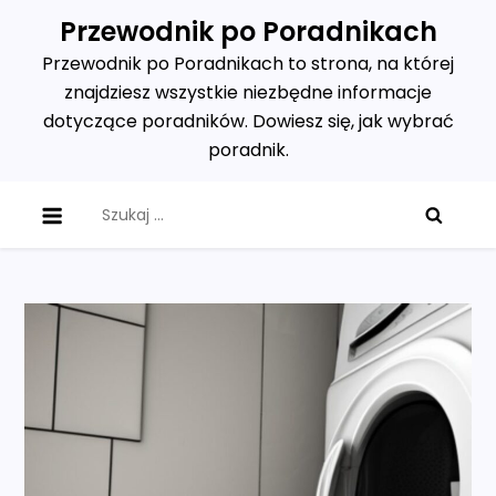
Skip
Przewodnik po Poradnikach
to
Przewodnik po Poradnikach to strona, na której
content
znajdziesz wszystkie niezbędne informacje
dotyczące poradników. Dowiesz się, jak wybrać
poradnik.
Szukaj: