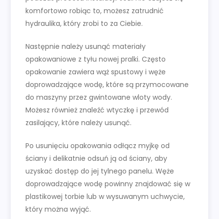
komfortowo robiąc to, możesz zatrudnić
hydraulika, który zrobi to za Ciebie.
Następnie należy usunąć materiały
opakowaniowe z tyłu nowej pralki. Często
opakowanie zawiera wąż spustowy i węże
doprowadzające wodę, które są przymocowane
do maszyny przez gwintowane wloty wody.
Możesz również znaleźć wtyczkę i przewód
zasilający, które należy usunąć.
Po usunięciu opakowania odłącz myjkę od
ściany i delikatnie odsuń ją od ściany, aby
uzyskać dostęp do jej tylnego panelu. Węże
doprowadzające wodę powinny znajdować się w
plastikowej torbie lub w wysuwanym uchwycie,
który można wyjąć.