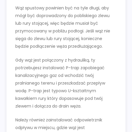
Wąż spustowy powinien być na tyle długi, aby
mógł być doprowadzony do pobliskiego zlewu
lub rury stojącej, więc będzie musiał być
przymocowany w pobliżu podłogi. Jeśli wąż nie
sięga do zlewu lub rury stojącej, konieczne
będzie podłączenie węża przedłużającego.
Gdy wąż jest połączony z hydrauliką, ty
potrzebujesz instalować P-trap zapobiegać
kanalizacyjnego gaz od wchodzić twój
pralnianego terenu i przeszkadzać przepływ
wodę. P-trap jest typowo U-kształtnym
kawałkiem rury który dopasowuje pod twój
zlewem i dołącza do drain węża.
Należy również zainstalować odpowietrznik
odpływu w miejscu, gdzie wąż jest