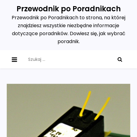
Skip
Przewodnik po Poradnikach
to
Przewodnik po Poradnikach to strona, na której
content
znajdziesz wszystkie niezbędne informacje
dotyczące poradników. Dowiesz się, jak wybrać
poradnik.
Szukaj: