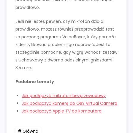
prawidłowo.
Jeśli nie jesteś pewien, czy mikrofon działa
prawidłowo, możesz również przeprowadzić test
za pomocą programu VoiceBoxer, który pomoże
zidentyfikować problem i go naprawić. Jest to
szczególnie pomocne, gdy w grę wchodzi zestaw
słuchawkowy z dwoma oddzielnymi gniazdami
3,5 mm.
Podobne tematy
Jak podłączyć mikrofon bezprzewodowy
Jak podłączyć kamerę do OBS Virtual Camera
Jak podłączyć Apple TV do komputera
Główna