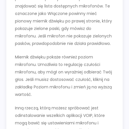
znajdować się lista dostępnych mikrofonów. Te
oznaczone jako Włączone powinny mieć
pionowy miernik dźwięku po prawej stronie, który
pokazuje zielone paski, gdy mówisz do
mikrofonu. Jeśli mikrofon nie pokazuje zielonych
pasków, prawdopodobnie nie działa prawidłowo.
Miernik dźwięku pokaże również poziom
mikrofonu. Umożliwia to regulację czułości
mikrofonu, aby mógł on wyraźniej odbierać Twój
głos. Jeśli musisz dostosować czułość, kliknij na
zakładkę Poziom mikrofonu i zmień ją na wyższą
wartość.
Inną rzeczą, którą możesz spróbować jest
odinstalowanie wszelkich aplikacji VOIP, które
mogą bawić się ustawieniami mikrofonu i