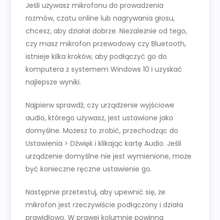
Jeśli używasz mikrofonu do prowadzenia
rozmów, czatu online lub nagrywania głosu,
chcesz, aby działał dobrze. Niezależnie od tego,
czy masz mikrofon przewodowy czy Bluetooth,
istnieje kilka kroków, aby podłączyć go do
komputera z systemem Windows 10 i uzyskać
najlepsze wyniki.
Najpierw sprawdź, czy urządzenie wyjściowe
audio, którego używasz, jest ustawione jako
domyślne. Możesz to zrobić, przechodząc do
Ustawienia > Dźwięk i klikając kartę Audio. Jeśli
urządzenie domyślne nie jest wymienione, może
być konieczne ręczne ustawienie go.
Następnie przetestuj, aby upewnić się, że
mikrofon jest rzeczywiście podłączony i działa
prawidłowo. W prawej kolumnie powinna