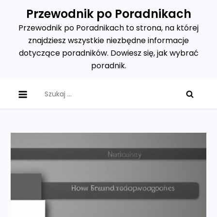
Skip
Przewodnik po Poradnikach
to
Przewodnik po Poradnikach to strona, na której
content
znajdziesz wszystkie niezbędne informacje
dotyczące poradników. Dowiesz się, jak wybrać
poradnik.
Szukaj: