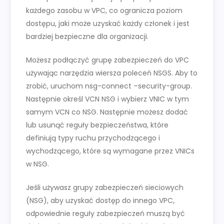
każdego zasobu w VPC, co ogranicza poziom
dostępu, jaki może uzyskać każdy członek i jest
bardziej bezpieczne dla organizacji.
Możesz podłączyć grupę zabezpieczeń do VPC
używając narzędzia wiersza poleceń NSGS. Aby to
zrobić, uruchom nsg-connect –security-group.
Następnie określ VCN NSG i wybierz VNIC w tym
samym VCN co NSG. Następnie możesz dodać
lub usunąć reguły bezpieczeństwa, które
definiują typy ruchu przychodzącego i
wychodzącego, które są wymagane przez VNICs
w NSG.
Jeśli używasz grupy zabezpieczeń sieciowych
(NSG), aby uzyskać dostęp do innego VPC,
odpowiednie reguły zabezpieczeń muszą być