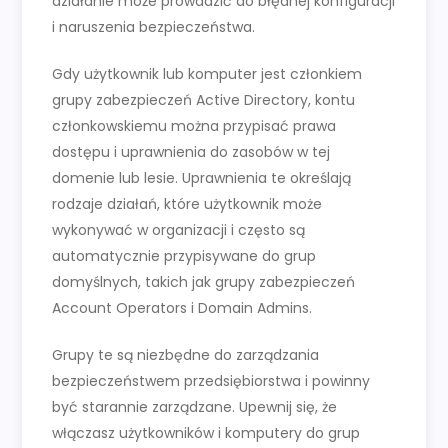
działanie może prowadzić do błędnej konfiguracji
i naruszenia bezpieczeństwa.
Gdy użytkownik lub komputer jest członkiem
grupy zabezpieczeń Active Directory, kontu
członkowskiemu można przypisać prawa
dostępu i uprawnienia do zasobów w tej
domenie lub lesie. Uprawnienia te określają
rodzaje działań, które użytkownik może
wykonywać w organizacji i często są
automatycznie przypisywane do grup
domyślnych, takich jak grupy zabezpieczeń
Account Operators i Domain Admins.
Grupy te są niezbędne do zarządzania
bezpieczeństwem przedsiębiorstwa i powinny
być starannie zarządzane. Upewnij się, że
włączasz użytkowników i komputery do grup